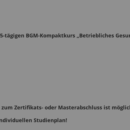
em 5-tägigen BGM-Kompaktkurs „Betriebliches Ge
 zum Zertifikats- oder Masterabschluss ist möglic
ndividuellen Studienplan!