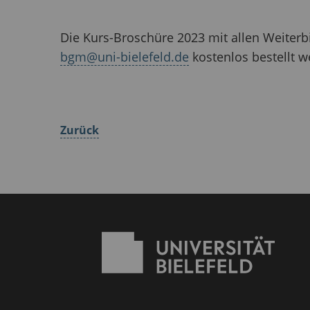
Die Kurs-Broschüre 2023 mit allen Weiter
bgm@uni-bielefeld.de
kostenlos bestellt w
Zurück