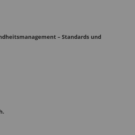
sundheitsmanagement – Standards und
h.